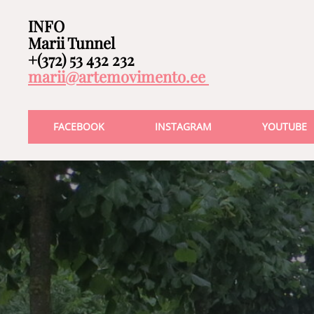
INFO
Marii Tunnel
+(372) 53 432 232
marii@artemovimento.ee
FACEBOOK
INSTAGRAM
YOUTUBE