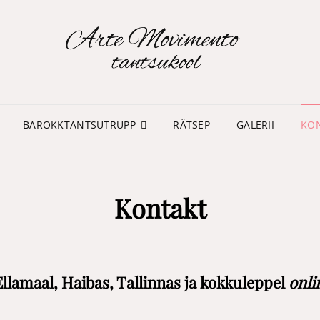
TA
MO
BAROKKTANTSUTRUPP
RÄTSEP
GALERII
KO
Kontakt
llamaal, Haibas, Tallinnas ja kokkuleppel
onli