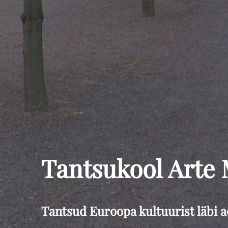
Tantsukool Arte
Tantsud Euroopa kultuurist läbi 