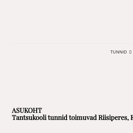
TUNNID
ASUKOHT
Tantsukooli tunnid toimuvad Riisiperes, E