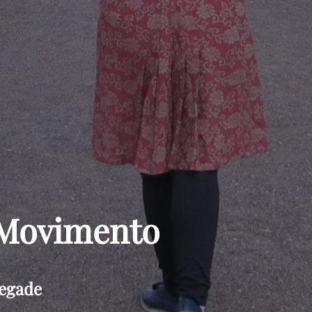
 Movimento
aegade