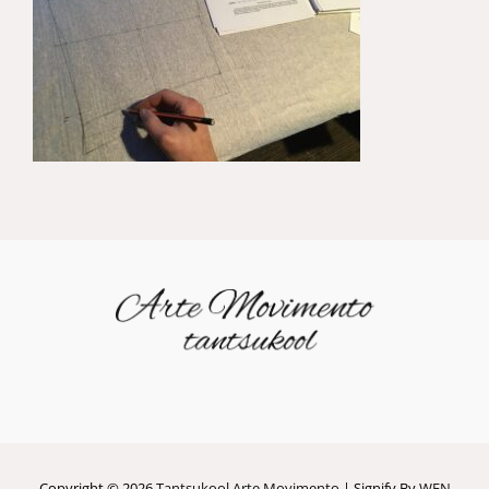
Copyright © 2026
Tantsukool Arte Movimento
|
Signify By
WEN