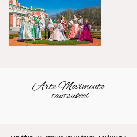
Copyright © 2026
Tantsukool Arte Movimento
|
Signify By
WEN