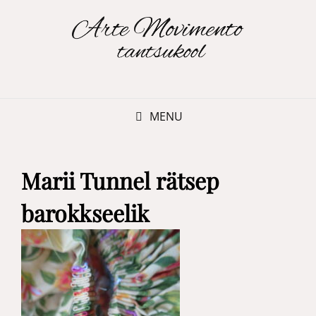
MENU
Marii Tunnel rätsep
barokkseelik